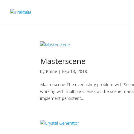
Masterscene
by
Prime
|
Feb 13, 2018
Masterscene The everlasting problem with Scenes
working with multiple scenes as the scene managem
implement persistent...