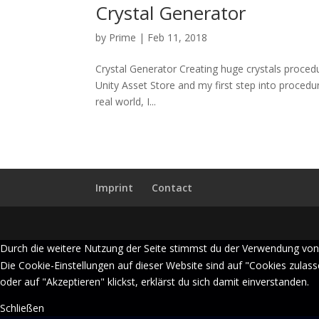
Crystal Generator
by
Prime
|
Feb 11, 2018
Crystal Generator Creating huge crystals procedu
Unity Asset Store and my first step into procedura
real world, I...
Imprint
Contact
Durch die weitere Nutzung der Seite stimmst du der Verwendung von
Die Cookie-Einstellungen auf dieser Website sind auf "Cookies zulas
oder auf "Akzeptieren" klickst, erklärst du sich damit einverstanden.
Schließen