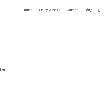
Home
Unity Assets
Games
Blog
when