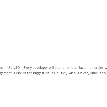
 in Unity3D: Every developer will sooner or later face the hurdles 
ent is one of the biggest issues in Unity. Also is it very difficult to