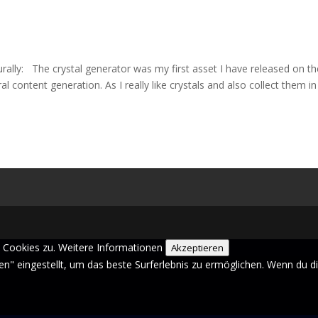
rally: The crystal generator was my first asset I have released on th
l content generation. As I really like crystals and also collect them in
 Cookies zu.
Weitere Informationen
Akzeptieren
sen" eingestellt, um das beste Surferlebnis zu ermöglichen. Wenn du